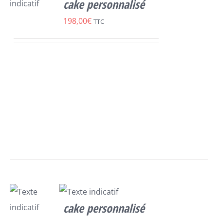
cake personnalisé
SELECT
198,00
€
TTC
OPTIONS
/
DÉTAILS
cake personnalisé
SELECT