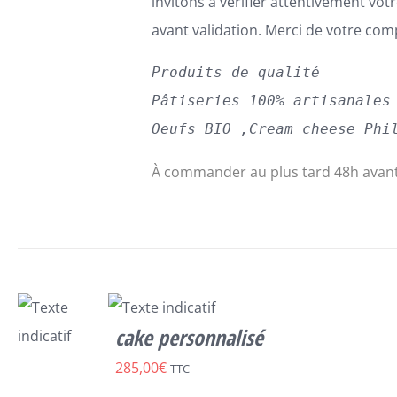
invitons à vérifier attentivement v
avant validation. Merci de votre co
Produits de qualité
Pâtiseries 100% artisanales
Oeufs BIO ,Cream cheese Phi
À commander au plus tard 48h avant
cake personnalisé
SELECT
285,00
€
TTC
OPTIONS
/