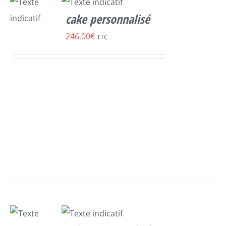
cake personnalisé
SELECT
246,00
€
TTC
OPTIONS
/
DÉTAILS