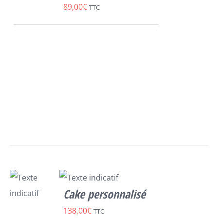
89,00
€
TTC
OPTIONS
/
DÉTAILS
Cake personnalisé
SELECT
138,00
€
TTC
OPTIONS