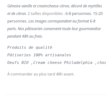
PRODUIT
Génoise vanille et creamcheese citron, décoré de myrtilles
et de citron.
2 tailles disponibles :
6-8 personnes. 15-20
personnes.
Les images correspondent au format 6-8
parts.
Nos pâtisseries conservent toute leur gourmandise
pendant 48h au frais.
Produits de qualité
Pâtiseries 100% artisanales
Oeufs BIO ,Cream cheese Philadelphia ,cho
À commander au plus tard 48h avant.
SELECT