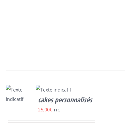
DÉTAILS
cakes personnalisés
SELECT
25,00
€
TTC
OPTIONS
/
DÉTAILS