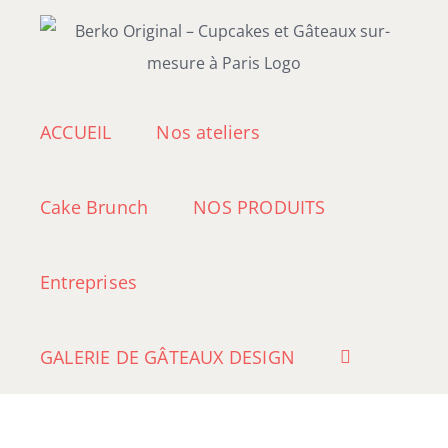
Passer
au
contenu
ACCUEIL
Nos ateliers
Cake Brunch
NOS PRODUITS
Entreprises
GALERIE DE GÂTEAUX DESIGN