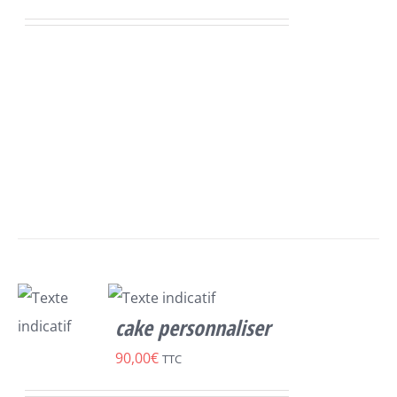
/
DÉTAILS
cake personnaliser
SELECT
90,00
€
TTC
OPTIONS
/