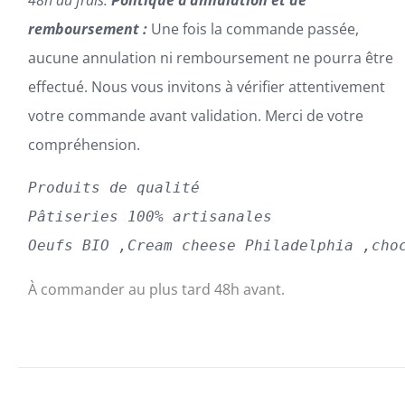
48h au frais.
Politique d’annulation et de
remboursement :
Une fois la commande passée,
aucune annulation ni remboursement ne pourra être
effectué. Nous vous invitons à vérifier attentivement
votre commande avant validation. Merci de votre
compréhension.
Produits de qualité
Pâtiseries 100% artisanales
Oeufs BIO ,Cream cheese Philadelphia ,cho
À commander au plus tard 48h avant.
SELECT