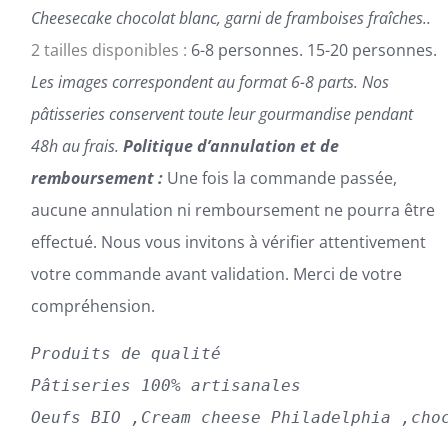
DU
Cheesecake chocolat blanc, garni de framboises fraîches..
PRODUIT
2 tailles disponibles :
6-8 personnes. 15-20 personnes.
Les images correspondent au format 6-8 parts.
Nos
pâtisseries conservent toute leur gourmandise pendant
48h au frais.
Politique d’annulation et de
remboursement :
Une fois la commande passée,
aucune annulation ni remboursement ne pourra être
effectué. Nous vous invitons à vérifier attentivement
votre commande avant validation. Merci de votre
compréhension.
Produits de qualité
Pâtiseries 100% artisanales
Oeufs BIO ,Cream cheese Philadelphia ,cho