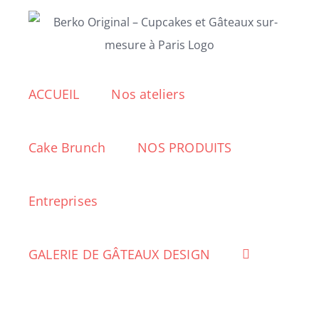
Passer
au
contenu
ACCUEIL
Nos ateliers
Cake Brunch
NOS PRODUITS
Entreprises
GALERIE DE GÂTEAUX DESIGN