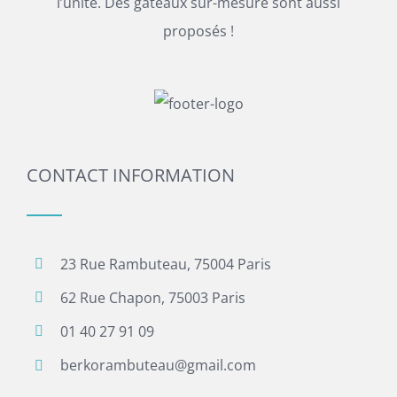
l’unité. Des gâteaux sur-mesure sont aussi
proposés !
CONTACT INFORMATION
23 Rue Rambuteau, 75004 Paris
62 Rue Chapon, 75003 Paris
01 40 27 91 09
berkorambuteau@gmail.com