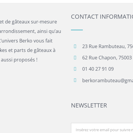
CONTACT INFORMAT
 et de gâteaux sur-mesure
arrondissement, ainsi qu’au
’univers Berko vous fait
23 Rue Rambuteau, 75
es et parts de gâteaux à
62 Rue Chapon, 75003 
 aussi proposés !
01 40 27 91 09
berkorambuteau@gma
NEWSLETTER