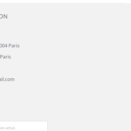
ION
004 Paris
Paris
il.com