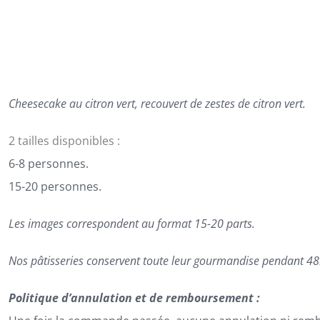
60,00€
à
74,00€
Cheesecake au citron vert, recouvert de zestes de citron vert.
2 tailles disponibles :
6-8 personnes.
15-20 personnes.
Les images correspondent au format 15-20 parts.
Nos pâtisseries conservent toute leur gourmandise pendant 48h
Politique d’annulation et de remboursement :