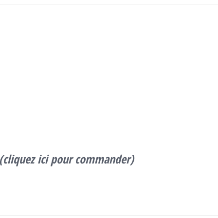
commander)
(cliquez ici pour commander)