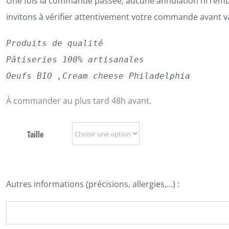
Une fois la commande passée, aucune annulation ni rem
invitons à vérifier attentivement votre commande avant v
Produits de qualité
Pâtiseries 100% artisanales
Oeufs BIO ,Cream cheese Philadelphia 
À commander au plus tard 48h avant.
Taille
Autres informations (précisions, allergies,…) :