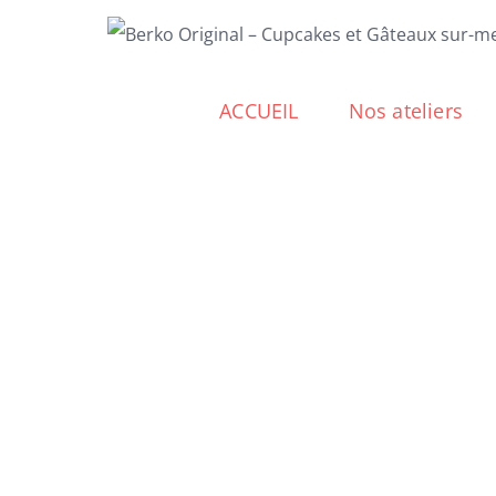
Passer
au
contenu
ACCUEIL
Nos ateliers