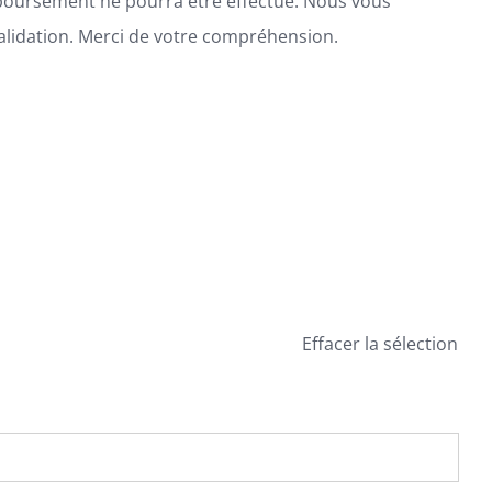
boursement ne pourra être effectué. Nous vous
alidation. Merci de votre compréhension.
Effacer la sélection