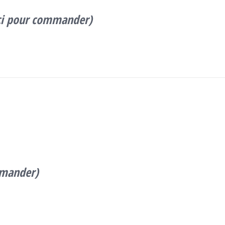
 ici pour commander)
mmander)