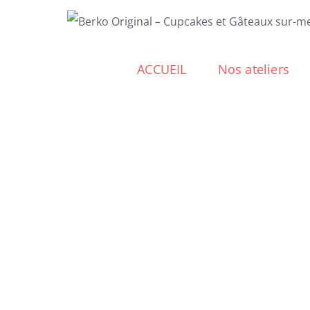
Passer
au
contenu
ACCUEIL
Nos ateliers