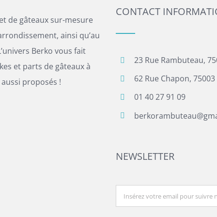
CONTACT INFORMAT
 et de gâteaux sur-mesure
arrondissement, ainsi qu’au
’univers Berko vous fait
23 Rue Rambuteau, 75
es et parts de gâteaux à
62 Rue Chapon, 75003 
 aussi proposés !
01 40 27 91 09
berkorambuteau@gma
NEWSLETTER