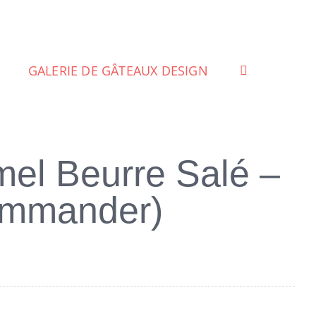
GALERIE DE GÂTEAUX DESIGN
el Beurre Salé –
commander)