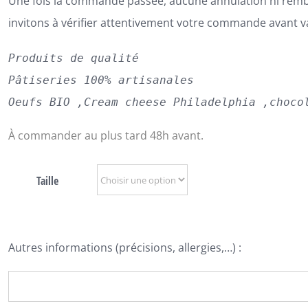
Une fois la commande passée, aucune annulation ni rem
invitons à vérifier attentivement votre commande avant v
Produits de qualité
Pâtiseries 100% artisanales
Oeufs BIO ,Cream cheese Philadelphia ,choco
À commander au plus tard 48h avant.
Taille
Autres informations (précisions, allergies,…) :