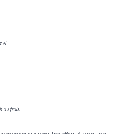
mel.
 au frais.