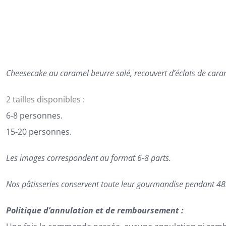
60,00€
à
74,00€
Cheesecake au caramel beurre salé, recouvert d’éclats de cara
2 tailles disponibles :
6-8 personnes.
15-20 personnes.
Les images correspondent au format 6-8 parts.
Nos pâtisseries conservent toute leur gourmandise pendant 48h
Politique d’annulation et de remboursement :