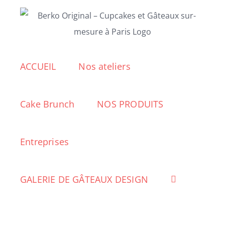
Passer
au
contenu
ACCUEIL
Nos ateliers
Cake Brunch
NOS PRODUITS
Entreprises
GALERIE DE GÂTEAUX DESIGN