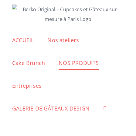
Passer
au
contenu
ACCUEIL
Nos ateliers
Cake Brunch
NOS PRODUITS
Entreprises
GALERIE DE GÂTEAUX DESIGN