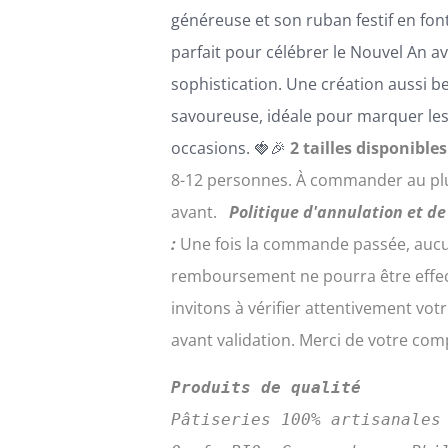
généreuse et son ruban festif en font
parfait pour célébrer le Nouvel An a
sophistication. Une création aussi be
savoureuse, idéale pour marquer le
occasions. 🍓🎉
2 tailles disponibles
8-12 personnes.
À commander au plu
avant.
Politique d'annulation et 
:
Une fois la commande passée, aucu
remboursement ne pourra être effe
invitons à vérifier attentivement v
avant validation. Merci de votre co
Produits de qualité
Pâtiseries 100% artisanales