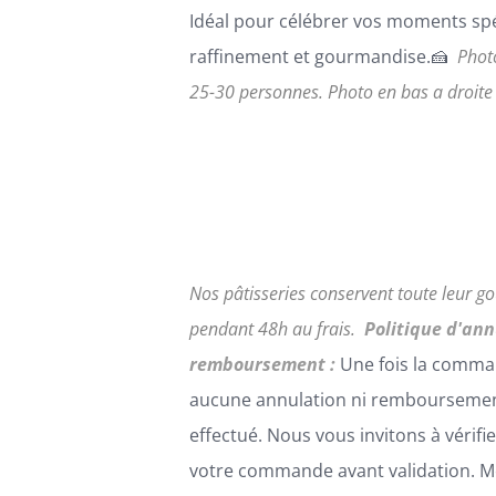
PRODUIT
Idéal pour célébrer vos moments sp
raffinement et gourmandise.🍰
Phot
25-30 personnes.
Photo en bas a droite
Nos pâtisseries conservent toute leur 
pendant 48h au frais.
Politique d'ann
remboursement :
Une fois la comma
aucune annulation ni remboursemen
effectué. Nous vous invitons à vérifi
votre commande avant validation. Me