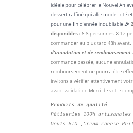
idéale pour célébrer le Nouvel An av
dessert raffiné qui allie modernité 
pour une fin d’année inoubliable.🎉
2
disponibles :
6-8 personnes.
8-12 pe
commander au plus tard 48h avant.
d'annulation et de remboursement 
commande passée, aucune annulati
remboursement ne pourra être effe
invitons à vérifier attentivement v
avant validation. Merci de votre co
Produits de qualité
Pâtiseries 100% artisanales
Oeufs BIO ,Cream cheese Phi