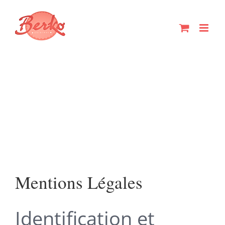
Passer
au
contenu
Mentions Légales
Identification et