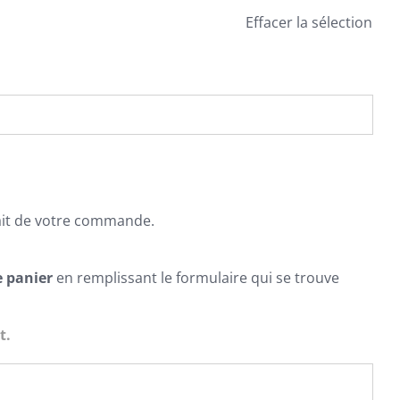
Effacer la sélection
ait de votre commande.
e panier
en remplissant le formulaire qui se trouve
t.