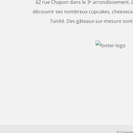
62 rue Chapon dans le 3ᵉ arrondissement. L
découvrir ses nombreux cupcakes, cheesecak
l’unité. Des gâteaux sur-mesure sont
© Copyri