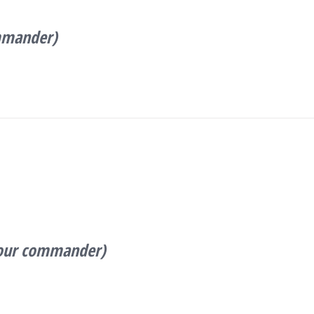
ommander)
 pour commander)