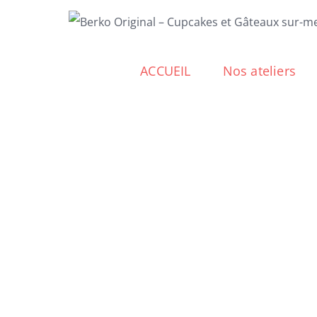
Passer
au
contenu
ACCUEIL
Nos ateliers