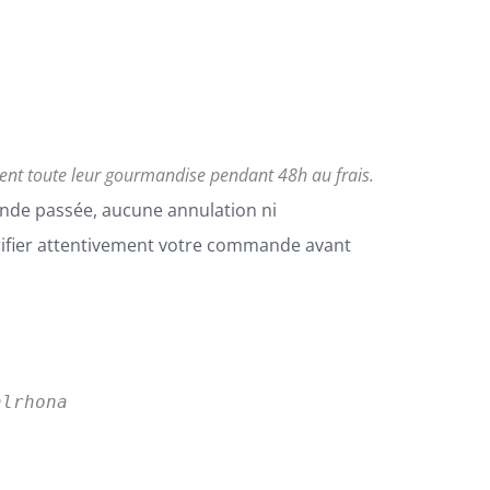
vent toute leur gourmandise pendant 48h au frais.
nde passée, aucune annulation ni
rifier attentivement votre commande avant
alrhona