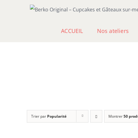
Passer
au
contenu
ACCUEIL
Nos ateliers
Trier par
Popularité
Montrer
50 prod