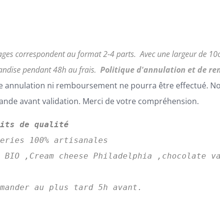
ages correspondent au format 2-4 parts.
Avec une largeur de 1
ndise pendant 48h au frais.
Politique d'annulation et de r
 annulation ni remboursement ne pourra être effectué. Nous
de avant validation. Merci de votre compréhension.
uits de qualité
series 100% artisanales
 BIO ,Cream cheese Philadelphia ,chocolate va