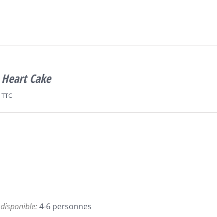
 Heart Cake
TTC
e disponible:
4-6 personnes