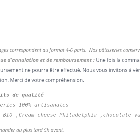
ages correspondent au format 4-6 parts.
Nos pâtisseries conser
que d'annulation et de remboursement :
Une fois la comma
rsement ne pourra être effectué. Nous vous invitons à vé
tion. Merci de votre compréhension.
uits de qualité
series 100% artisanales
s BIO ,Cream cheese Philadelphia ,chocolate v
ander au plus tard 5h avant.