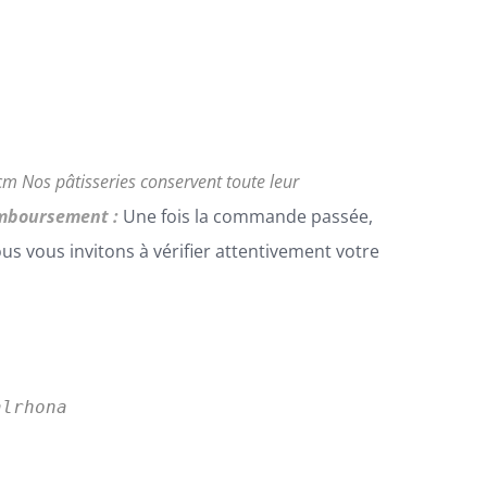
0cm
Nos pâtisseries conservent toute leur
emboursement :
Une fois la commande passée,
 vous invitons à vérifier attentivement votre
lrhona
