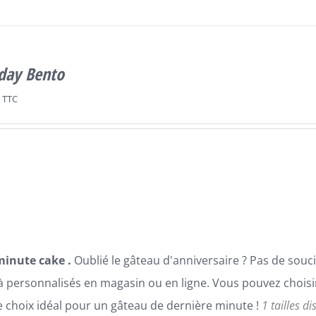
hday Bento
TTC
minute cake .
Oublié le gâteau d'anniversaire ? Pas de sou
à personnalisés en magasin ou en ligne. Vous pouvez choisir 
le choix idéal pour un gâteau de dernière minute !
1 tailles d