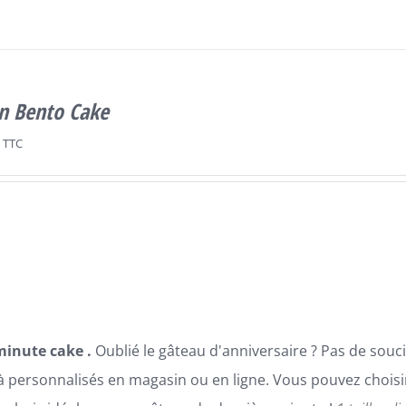
n Bento Cake
TTC
minute cake .
Oublié le gâteau d'anniversaire ? Pas de sou
à personnalisés en magasin ou en ligne. Vous pouvez choisir 