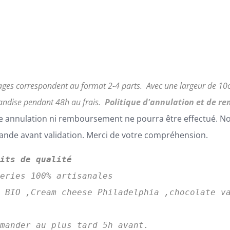
ages correspondent au format 2-4 parts.
Avec une largeur de 1
ndise pendant 48h au frais.
Politique d'annulation et de r
 annulation ni remboursement ne pourra être effectué. Nous
de avant validation. Merci de votre compréhension.
uits de qualité
series 100% artisanales
 BIO ,Cream cheese Philadelphia ,chocolate va