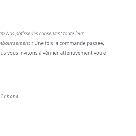
0cm
Nos pâtisseries conservent toute leur
emboursement :
Une fois la commande passée,
 vous invitons à vérifier attentivement votre
lrhona
