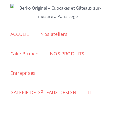
Passer
au
contenu
ACCUEIL
Nos ateliers
Cake Brunch
NOS PRODUITS
Entreprises
GALERIE DE GÂTEAUX DESIGN