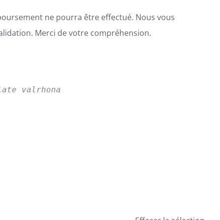
boursement ne pourra être effectué. Nous vous
alidation. Merci de votre compréhension.
late valrhona