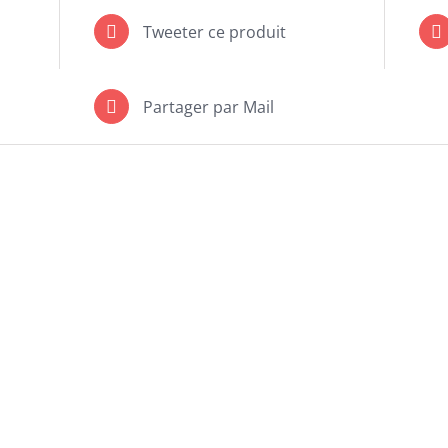
Tweeter ce produit
Partager par Mail