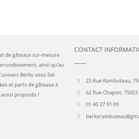
CONTACT INFORMAT
 et de gâteaux sur-mesure
arrondissement, ainsi qu’au
’univers Berko vous fait
23 Rue Rambuteau, 75
es et parts de gâteaux à
62 Rue Chapon, 75003 
 aussi proposés !
01 40 27 91 09
berkorambuteau@gma