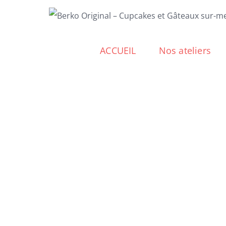
Passer
au
contenu
ACCUEIL
Nos ateliers