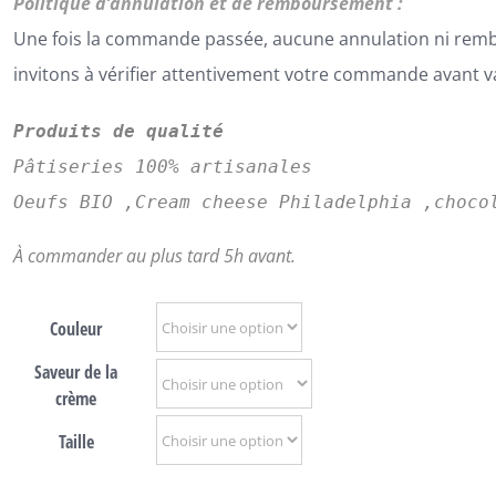
Politique d’annulation et de remboursement :
Une fois la commande passée, aucune annulation ni rem
invitons à vérifier attentivement votre commande avant v
Produits de qualité
Pâtiseries 100% artisanales
Oeufs BIO ,Cream cheese Philadelphia ,choco
À commander au plus tard 5h avant.
Couleur
Saveur de la
crème
Taille