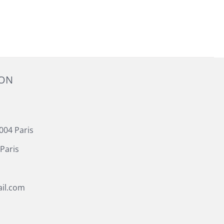
ION
004 Paris
Paris
il.com