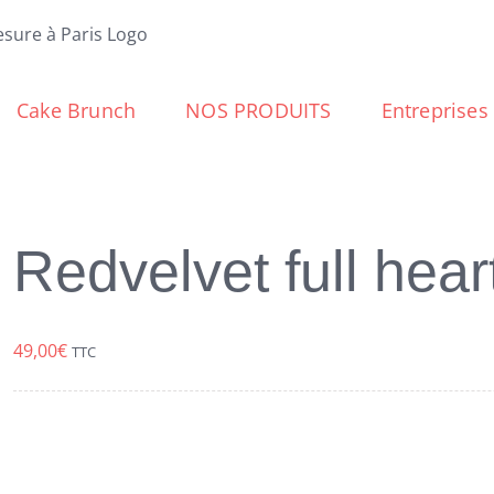
Cake Brunch
NOS PRODUITS
Entreprises
Redvelvet full hear
49,00
€
TTC