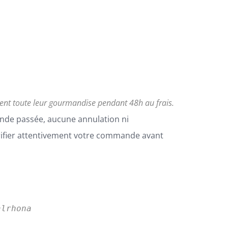
vent toute leur gourmandise pendant 48h au frais.
nde passée, aucune annulation ni
rifier attentivement votre commande avant
alrhona