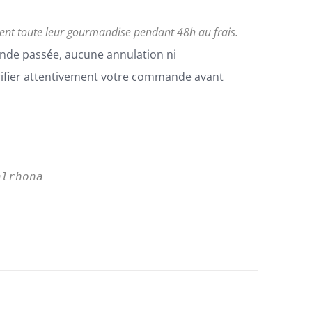
vent toute leur gourmandise pendant 48h au frais.
nde passée, aucune annulation ni
rifier attentivement votre commande avant
alrhona