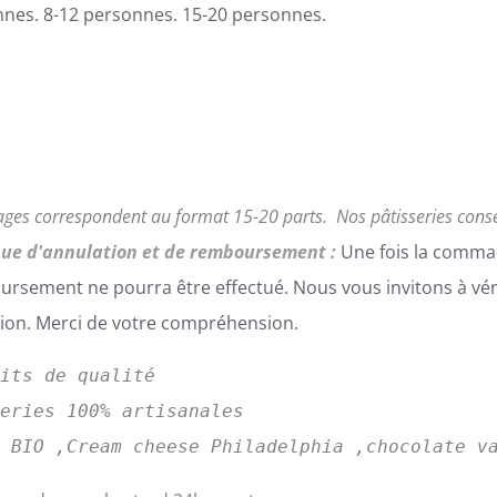
nes. 8-12 personnes. 15-20 personnes.
ages correspondent au format 15-20 parts.
Nos pâtisseries cons
que d'annulation et de remboursement :
Une fois la comma
rsement ne pourra être effectué. Nous vous invitons à vé
tion. Merci de votre compréhension.
uits de qualité
series 100% artisanales
s BIO ,Cream cheese Philadelphia ,chocolate v