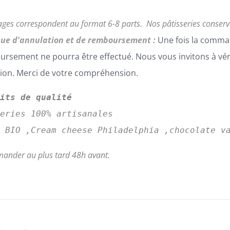
ages correspondent au format 6-8 parts.
Nos pâtisseries conser
que d'annulation et de remboursement :
Une fois la comma
rsement ne pourra être effectué. Nous vous invitons à vé
tion. Merci de votre compréhension.
uits de qualité
series 100% artisanales
s BIO ,Cream cheese Philadelphia ,chocolate v
ander au plus tard 48h avant.