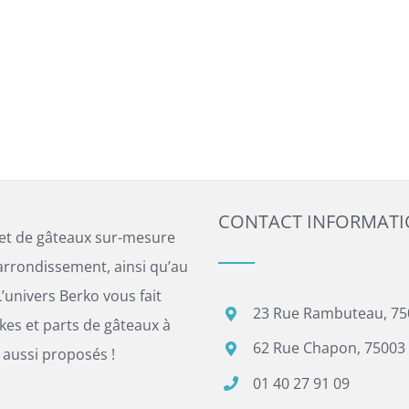
CONTACT INFORMAT
 et de gâteaux sur-mesure
arrondissement, ainsi qu’au
’univers Berko vous fait
23 Rue Rambuteau, 75
es et parts de gâteaux à
62 Rue Chapon, 75003 
 aussi proposés !
01 40 27 91 09