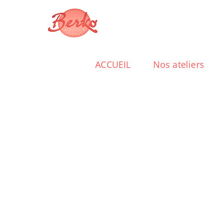
Passer
au
contenu
ACCUEIL
Nos ateliers