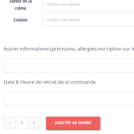
Saveur de la
crème
Couleur
Autres informations (précisions, allergies,inscription sur l
Date & Heure de retrait de la commande
AJOUTER AU PANIER
quantité