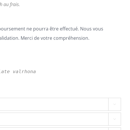
 au frais.
boursement ne pourra être effectué. Nous vous
alidation. Merci de votre compréhension.
late valrhona

