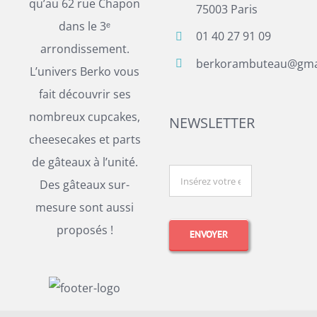
qu’au 62 rue Chapon
75003 Paris
dans le 3ᵉ
01 40 27 91 09
arrondissement.
berkorambuteau@gma
L’univers Berko vous
fait découvrir ses
nombreux cupcakes,
NEWSLETTER
cheesecakes et parts
de gâteaux à l’unité.
Des gâteaux sur-
mesure sont aussi
proposés !