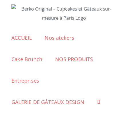
Passer
au
contenu
ACCUEIL
Nos ateliers
Cake Brunch
NOS PRODUITS
Entreprises
GALERIE DE GÂTEAUX DESIGN