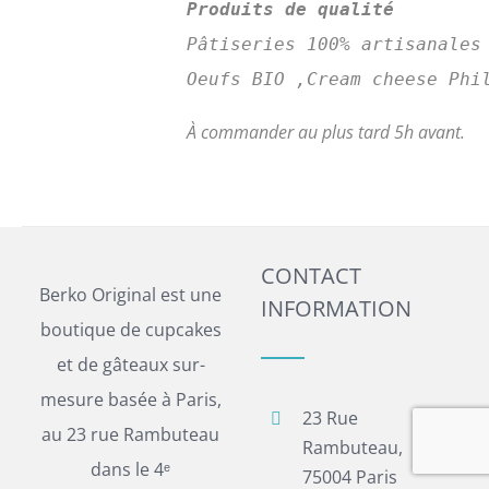
Produits de qualité
Pâtiseries 100% artisanales
Oeufs BIO ,Cream cheese Phi
À commander au plus tard 5h avant.
CONTACT
Berko Original est une
INFORMATION
boutique de cupcakes
et de gâteaux sur-
mesure basée à Paris,
23 Rue
au 23 rue Rambuteau
Rambuteau,
dans le 4ᵉ
75004 Paris