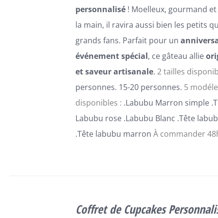
PRODUIT
personnalisé
! Moelleux, gourmand et
la main, il ravira aussi bien les petits q
grands fans. Parfait pour un
anniversa
événement spécial
, ce gâteau allie
ori
et saveur artisanale
.
2 tailles disponib
personnes. 15-20 personnes.
5 modéle
disponibles :
.Labubu Marron simple .T
Labubu rose .Labubu Blanc .Tête labub
.Tête labubu marron
À commander 48h
SELECT
OPTIONS
Coffret de Cupcakes Personnali
CE
/
DÉTAILS