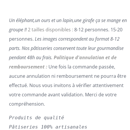
PAGE
DU
PRODUIT
Un éléphant,un ours et un lapin,une girafe ça se mange en
groupe !!
2 tailles disponibles :
8-12 personnes. 15-20
personnes.
Les images correspondent au format 8-12
parts.
Nos pâtisseries conservent toute leur gourmandise
pendant 48h au frais.
Politique d'annulation et de
remboursement :
Une fois la commande passée,
aucune annulation ni remboursement ne pourra être
effectué. Nous vous invitons à vérifier attentivement
votre commande avant validation. Merci de votre
compréhension.
Produits de qualité
Pâtiseries 100% artisanales