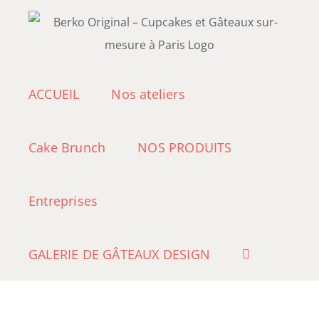
Passer
au
contenu
ACCUEIL
Nos ateliers
Cake Brunch
NOS PRODUITS
Entreprises
GALERIE DE GÂTEAUX DESIGN