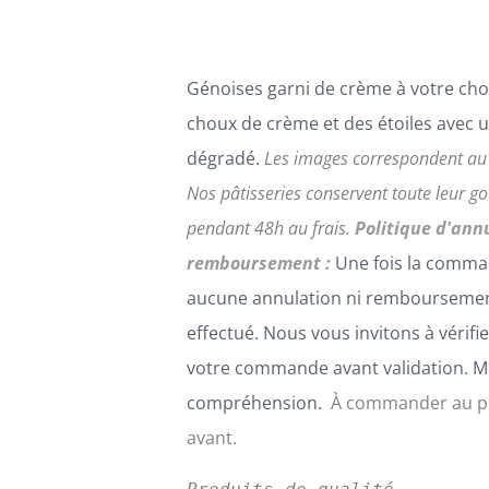
114,00€
SUR
LA
PAGE
Génoises garni de crème à votre cho
DU
PRODUIT
choux de crème et des étoiles avec 
dégradé.
Les images correspondent au 
Nos pâtisseries conservent toute leur 
pendant 48h au frais.
Politique d'ann
remboursement :
Une fois la comma
aucune annulation ni remboursemen
effectué. Nous vous invitons à vérifi
votre commande avant validation. Me
compréhension.
À commander au pl
avant.