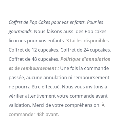
SUR
192,00€
LA
PAGE
DU
Coffret de Pop Cakes pour vos enfants. Pour les
PRODUIT
gourmands.
Nous faisons aussi des Pop cakes
licornes pour vos enfants.
3 tailles disponibles :
Coffret de 12 cupcakes. Coffret de 24 cupcakes.
Coffret de 48 cupcakes.
Politique d'annulation
et de remboursement :
Une fois la commande
passée, aucune annulation ni remboursement
ne pourra être effectué. Nous vous invitons à
vérifier attentivement votre commande avant
validation. Merci de votre compréhension.
À
commander 48h avant.