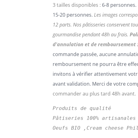
3 tailles disponibles :
6-8 personnes. 
15-20 personnes.
Les images correspo
12 parts.
Nos pâtisseries conservent tou
gourmandise pendant 48h au frais.
Pol
d'annulation et de remboursement 
commande passée, aucune annulati
remboursement ne pourra être effe
invitons à vérifier attentivement v
avant validation. Merci de votre co
commander au plus tard 48h avant.
Produits de qualité
Pâtiseries 100% artisanales
Oeufs BIO ,Cream cheese Phi