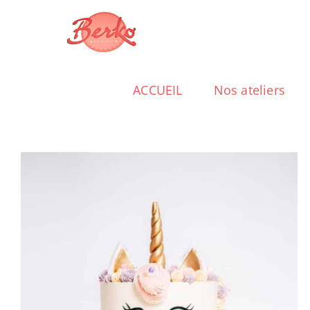
Passer
au
contenu
ACCUEIL
Nos ateliers