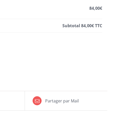
84,00€
Subtotal
84,00€
TTC
Partager par Mail