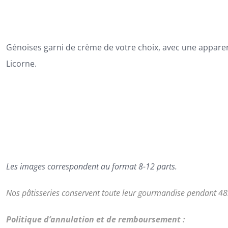
114,00€
Génoises garni de crème de votre choix, avec une appare
Licorne.
Les images correspondent au format 8-12 parts.
Nos pâtisseries conservent toute leur gourmandise pendant 48h
Politique d’annulation et de remboursement :