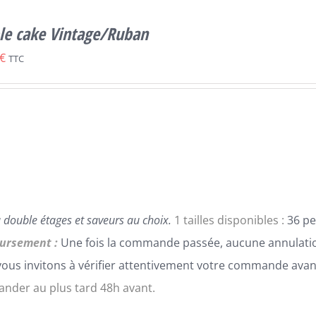
le cake Vintage/Ruban
€
TTC
 double étages et saveurs au choix.
1 tailles disponibles :
36 pe
ursement :
Une fois la commande passée, aucune annulatio
ous invitons à vérifier attentivement votre commande avan
der au plus tard 48h avant.