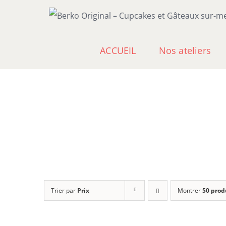
Passer
au
contenu
ACCUEIL
Nos ateliers
Trier par
Prix
Montrer
50 prod