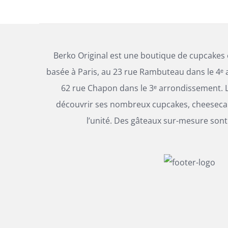
Berko Original est une boutique de cupcakes
basée à Paris, au 23 rue Rambuteau dans le 4ᵉ 
62 rue Chapon dans le 3ᵉ arrondissement. L
découvrir ses nombreux cupcakes, cheesecak
l’unité. Des gâteaux sur-mesure sont