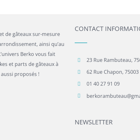
CONTACT INFORMAT
 et de gâteaux sur-mesure
arrondissement, ainsi qu’au
’univers Berko vous fait
23 Rue Rambuteau, 75
es et parts de gâteaux à
62 Rue Chapon, 75003 
 aussi proposés !
01 40 27 91 09
berkorambuteau@gma
NEWSLETTER