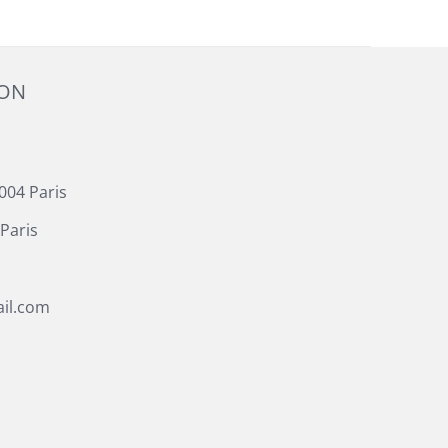
ION
004 Paris
Paris
il.com