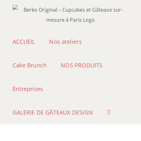
Passer
au
contenu
ACCUEIL
Nos ateliers
Cake Brunch
NOS PRODUITS
Entreprises
GALERIE DE GÂTEAUX DESIGN