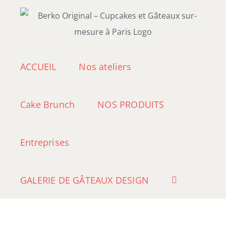
Passer
au
contenu
ACCUEIL
Nos ateliers
Cake Brunch
NOS PRODUITS
Entreprises
GALERIE DE GÂTEAUX DESIGN