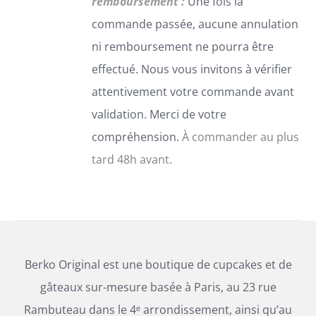
remboursement :
Une fois la
SUR
commande passée, aucune annulation
LA
PAGE
ni remboursement ne pourra être
DU
effectué. Nous vous invitons à vérifier
PRODUIT
attentivement votre commande avant
validation. Merci de votre
compréhension.
À commander au plus
tard 48h avant.
Berko Original est une boutique de cupcakes et de
gâteaux sur-mesure basée à Paris, au 23 rue
Rambuteau dans le 4ᵉ arrondissement, ainsi qu’au