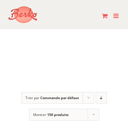
Passer
au
contenu
Trier par
Commande par défaut
Montrer
150 produits