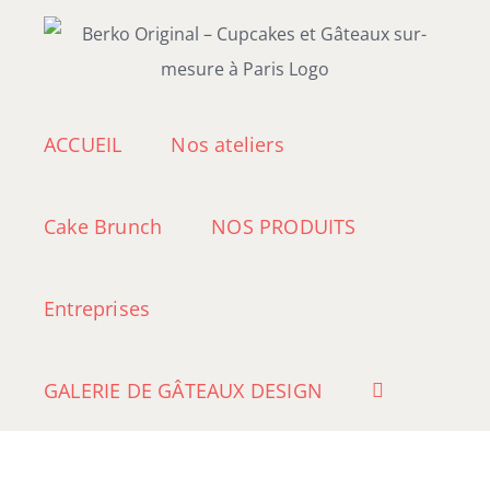
Passer
au
contenu
ACCUEIL
Nos ateliers
Cake Brunch
NOS PRODUITS
Entreprises
GALERIE DE GÂTEAUX DESIGN