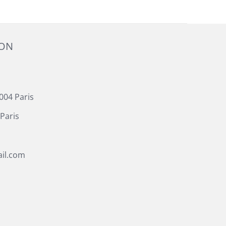
ION
004 Paris
Paris
il.com