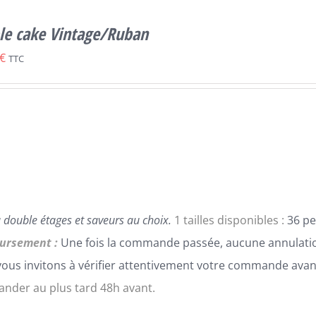
le cake Vintage/Ruban
€
TTC
 double étages et saveurs au choix.
1 tailles disponibles :
36 pe
ursement :
Une fois la commande passée, aucune annulatio
ous invitons à vérifier attentivement votre commande avan
der au plus tard 48h avant.