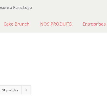
Cake Brunch
NOS PRODUITS
Entreprises
r
50 produits