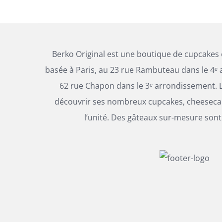
Berko Original est une boutique de cupcakes
basée à Paris, au 23 rue Rambuteau dans le 4ᵉ 
62 rue Chapon dans le 3ᵉ arrondissement. L
découvrir ses nombreux cupcakes, cheesecak
l’unité. Des gâteaux sur-mesure sont