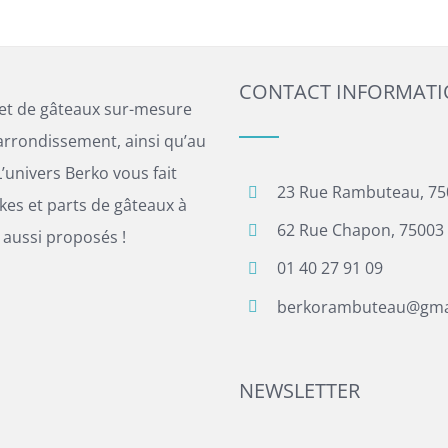
CONTACT INFORMAT
 et de gâteaux sur-mesure
arrondissement, ainsi qu’au
’univers Berko vous fait
23 Rue Rambuteau, 75
es et parts de gâteaux à
62 Rue Chapon, 75003 
 aussi proposés !
01 40 27 91 09
berkorambuteau@gma
NEWSLETTER