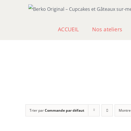
Passer
au
contenu
ACCUEIL
Nos ateliers
Trier par
Commande par défaut
Montre