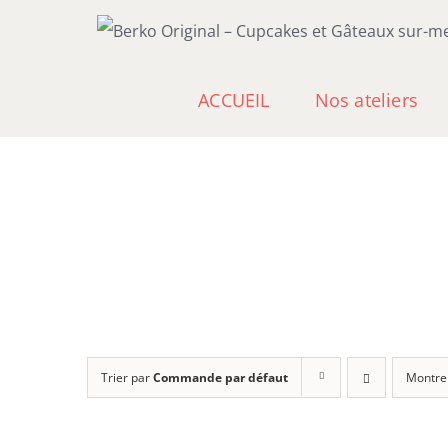
Passer
au
contenu
ACCUEIL
Nos ateliers
Trier par
Commande par défaut
Montre