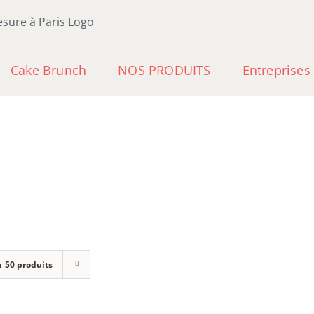
Cake Brunch
NOS PRODUITS
Entreprises
r
50 produits