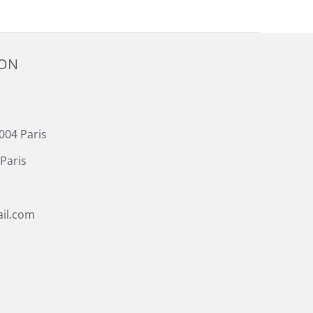
ION
004 Paris
Paris
il.com