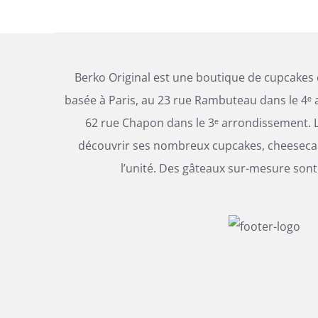
Berko Original est une boutique de cupcakes
basée à Paris, au 23 rue Rambuteau dans le 4ᵉ 
62 rue Chapon dans le 3ᵉ arrondissement. L
découvrir ses nombreux cupcakes, cheesecak
l’unité. Des gâteaux sur-mesure sont