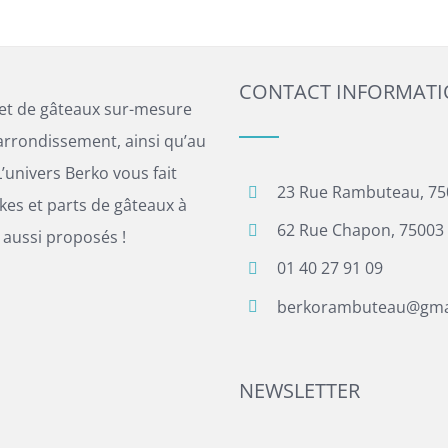
CONTACT INFORMAT
 et de gâteaux sur-mesure
arrondissement, ainsi qu’au
’univers Berko vous fait
23 Rue Rambuteau, 75
es et parts de gâteaux à
62 Rue Chapon, 75003 
 aussi proposés !
01 40 27 91 09
berkorambuteau@gma
NEWSLETTER