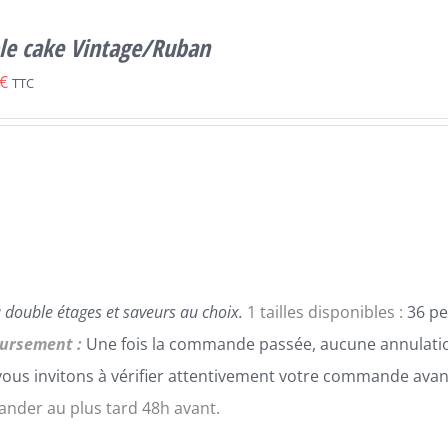
le cake Vintage/Ruban
€
TTC
 double étages et saveurs au choix.
1 tailles disponibles :
36 pe
ursement :
Une fois la commande passée, aucune annulatio
ous invitons à vérifier attentivement votre commande avan
der au plus tard 48h avant.