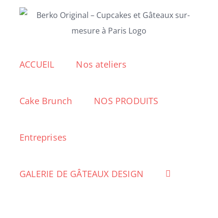
Passer
au
contenu
ACCUEIL
Nos ateliers
Cake Brunch
NOS PRODUITS
Entreprises
GALERIE DE GÂTEAUX DESIGN