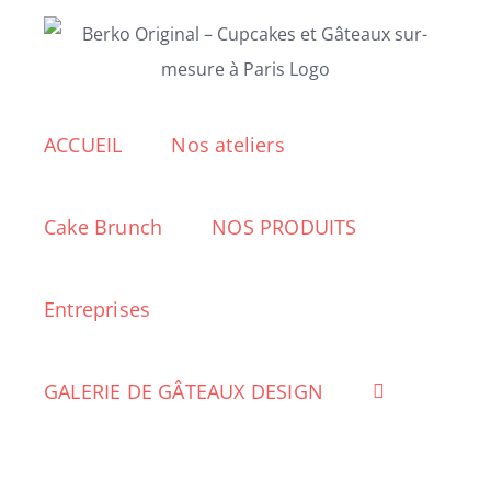
Passer
au
contenu
ACCUEIL
Nos ateliers
Cake Brunch
NOS PRODUITS
Entreprises
GALERIE DE GÂTEAUX DESIGN