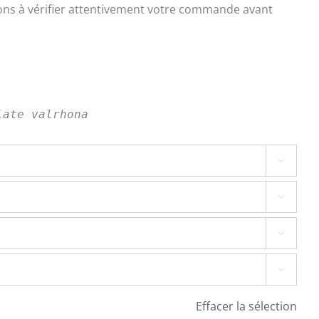
ons à vérifier attentivement votre commande avant
late valrhona




Effacer la sélection