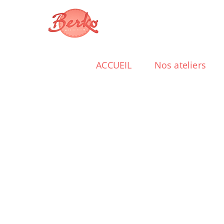
Passer
au
contenu
ACCUEIL
Nos ateliers