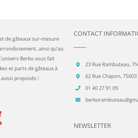
CONTACT INFORMAT
 et de gâteaux sur-mesure
arrondissement, ainsi qu’au
’univers Berko vous fait
23 Rue Rambuteau, 75
es et parts de gâteaux à
62 Rue Chapon, 75003 
 aussi proposés !
01 40 27 91 09
berkorambuteau@gma
NEWSLETTER