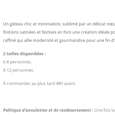
148,00€
Un gâteau chic et minimaliste, sublimé par un délicat nœu
finitions satinées et festives en font une création idéale
raffiné qui allie modernité et gourmandise pour une fin d
2 tailles disponibles :
6-8 personnes.
8-12 personnes.
À commander au plus tard 48h avant.
Politique d’annulation et de remboursement :
Une fois l