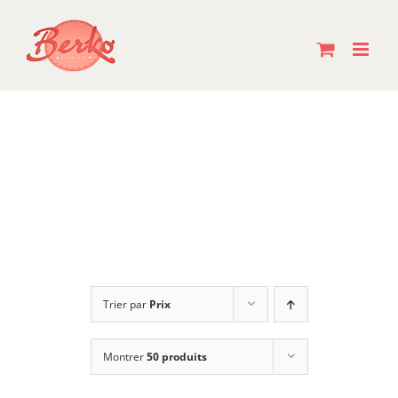
Passer
au
contenu
Trier par
Prix
Montrer
50 produits