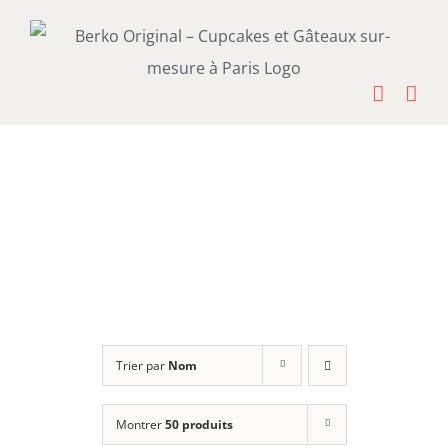
Passer
au
contenu
Trier par
Nom
Montrer
50 produits