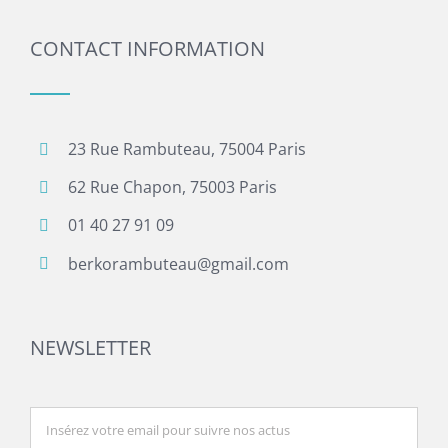
CONTACT INFORMATION
23 Rue Rambuteau, 75004 Paris
62 Rue Chapon, 75003 Paris
01 40 27 91 09
berkorambuteau@gmail.com
NEWSLETTER