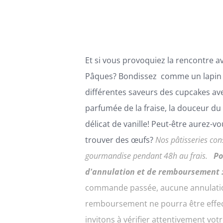
ÊTRE
à
CHOISIES
59,00€
SUR
LA
PAGE
Et si vous provoquiez la rencontre av
DU
PRODUIT
Pâques? Bondissez comme un lapin 
différentes saveurs des cupcakes ave
parfumée de la fraise, la douceur du 
délicat de vanille! Peut-être aurez-v
trouver des œufs?
Nos pâtisseries con
gourmandise pendant 48h au frais.
Po
d'annulation et de remboursement 
commande passée, aucune annulati
remboursement ne pourra être effe
invitons à vérifier attentivement v