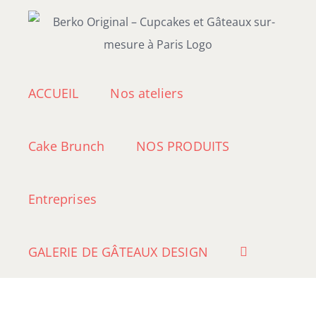
Passer
au
contenu
ACCUEIL
Nos ateliers
Cake Brunch
NOS PRODUITS
Entreprises
GALERIE DE GÂTEAUX DESIGN