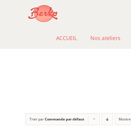
Passer
au
contenu
ACCUEIL
Nos ateliers
Trier par
Commande par défaut
Montre