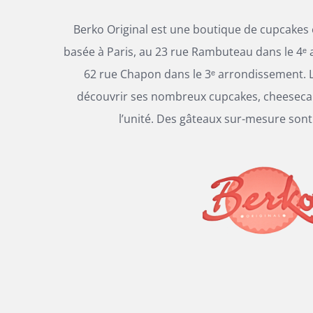
Berko Original est une boutique de cupcakes
basée à Paris, au 23 rue Rambuteau dans le 4ᵉ 
62 rue Chapon dans le 3ᵉ arrondissement. L
découvrir ses nombreux cupcakes, cheesecak
l’unité. Des gâteaux sur-mesure sont