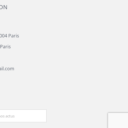
ION
004 Paris
Paris
il.com