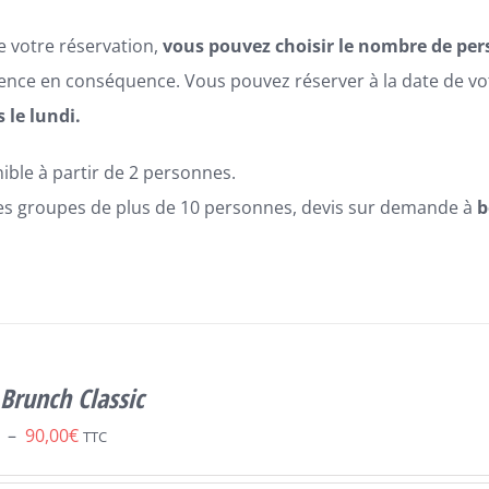
e votre réservation,
vous pouvez choisir le nombre de pe
ence en conséquence. Vous pouvez réserver à la date de vo
 le lundi.
ible à partir de 2 personnes.
es groupes de plus de 10 personnes, devis sur demande à
b
Brunch Classic
Plage
–
90,00
€
TTC
de