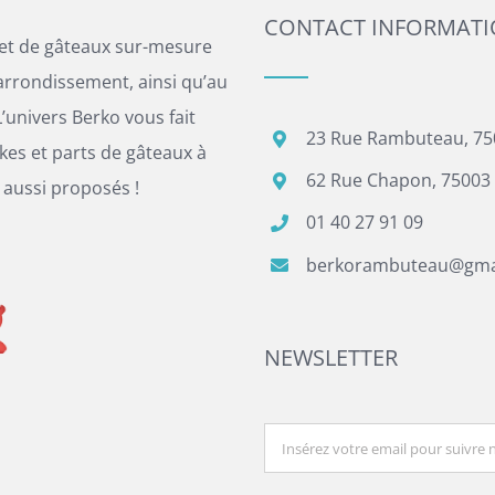
CONTACT INFORMAT
 et de gâteaux sur-mesure
arrondissement, ainsi qu’au
’univers Berko vous fait
23 Rue Rambuteau, 75
es et parts de gâteaux à
62 Rue Chapon, 75003 
 aussi proposés !
01 40 27 91 09
berkorambuteau@gma
NEWSLETTER