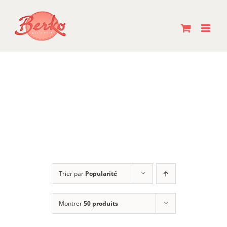
Passer
au
contenu
Trier par
Popularité
Montrer
50 produits