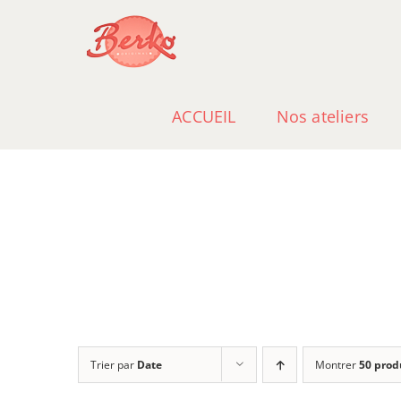
Passer
au
contenu
ACCUEIL
Nos ateliers
Trier par
Date
Montrer
50 prod