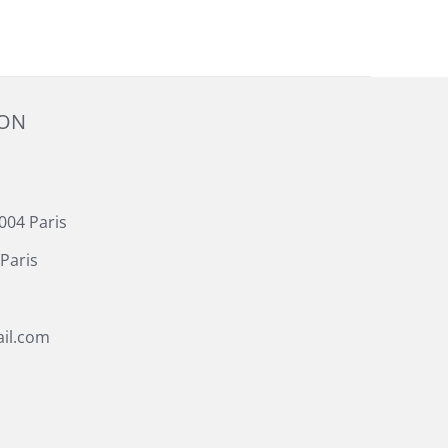
ION
004 Paris
Paris
il.com