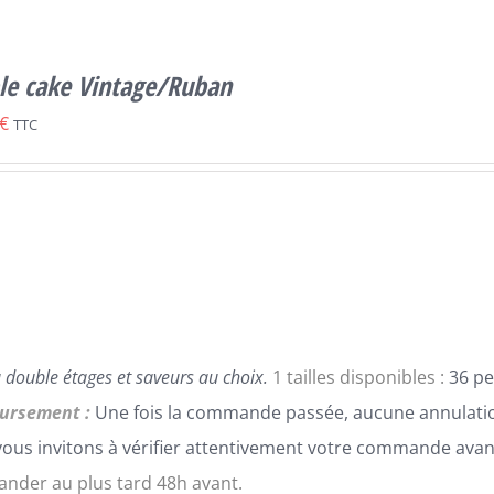
le cake Vintage/Ruban
€
TTC
 double étages et saveurs au choix.
1 tailles disponibles :
36 pe
ursement :
Une fois la commande passée, aucune annulatio
ous invitons à vérifier attentivement votre commande avan
der au plus tard 48h avant.