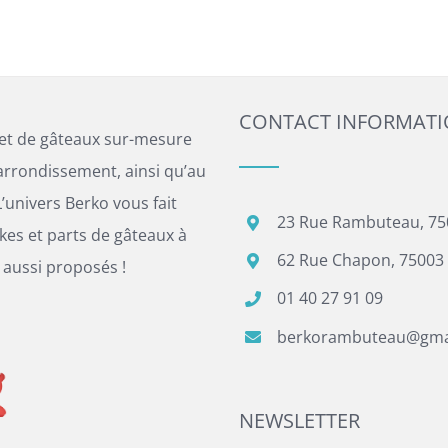
CONTACT INFORMAT
 et de gâteaux sur-mesure
arrondissement, ainsi qu’au
’univers Berko vous fait
23 Rue Rambuteau, 75
es et parts de gâteaux à
62 Rue Chapon, 75003 
 aussi proposés !
01 40 27 91 09
berkorambuteau@gma
NEWSLETTER