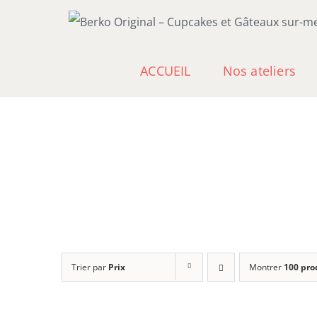
Passer
au
contenu
ACCUEIL
Nos ateliers
Trier par
Prix
Montrer
100 pro