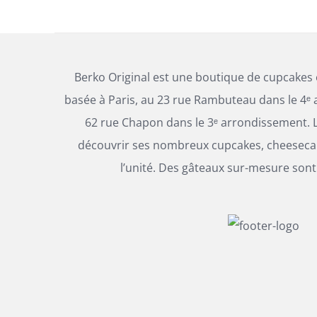
Berko Original est une boutique de cupcakes
basée à Paris, au 23 rue Rambuteau dans le 4ᵉ 
62 rue Chapon dans le 3ᵉ arrondissement. L
découvrir ses nombreux cupcakes, cheesecak
l’unité. Des gâteaux sur-mesure sont