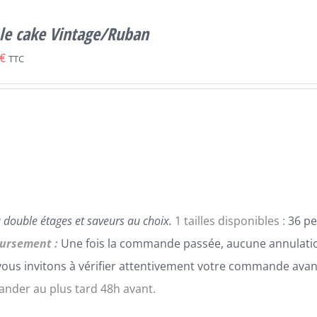
le cake Vintage/Ruban
€
TTC
 double étages et saveurs au choix.
1 tailles disponibles :
36 pe
ursement :
Une fois la commande passée, aucune annulatio
ous invitons à vérifier attentivement votre commande avan
der au plus tard 48h avant.