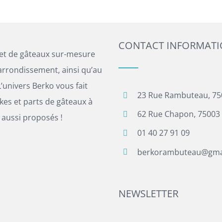
CONTACT INFORMAT
 et de gâteaux sur-mesure
arrondissement, ainsi qu’au
’univers Berko vous fait
23 Rue Rambuteau, 75
es et parts de gâteaux à
62 Rue Chapon, 75003 
 aussi proposés !
01 40 27 91 09
berkorambuteau@gma
NEWSLETTER