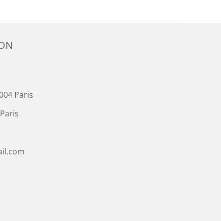
ION
004 Paris
Paris
il.com