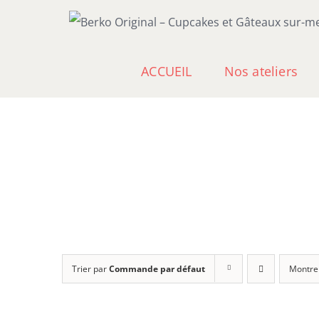
Passer
au
contenu
ACCUEIL
Nos ateliers
Trier par
Commande par défaut
Montre