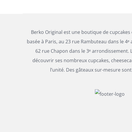
Berko Original est une boutique de cupcakes
basée à Paris, au 23 rue Rambuteau dans le 4ᵉ 
62 rue Chapon dans le 3ᵉ arrondissement. L
découvrir ses nombreux cupcakes, cheesecak
l’unité. Des gâteaux sur-mesure sont