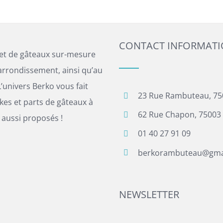
CONTACT INFORMAT
 et de gâteaux sur-mesure
arrondissement, ainsi qu’au
’univers Berko vous fait
23 Rue Rambuteau, 75
es et parts de gâteaux à
62 Rue Chapon, 75003 
 aussi proposés !
01 40 27 91 09
berkorambuteau@gma
NEWSLETTER