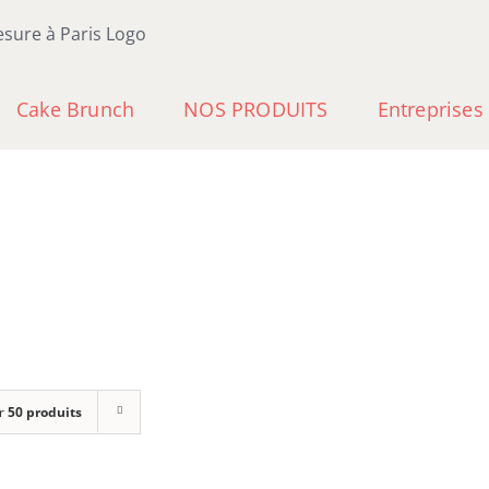
Cake Brunch
NOS PRODUITS
Entreprises
r
50 produits