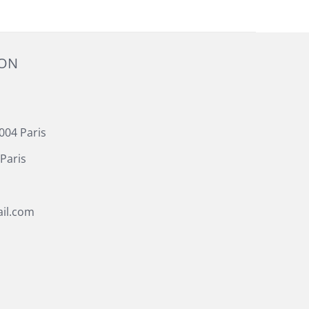
ION
004 Paris
Paris
il.com