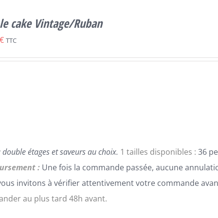
le cake Vintage/Ruban
€
TTC
 double étages et saveurs au choix.
1 tailles disponibles :
36 pe
ursement :
Une fois la commande passée, aucune annulatio
ous invitons à vérifier attentivement votre commande avan
der au plus tard 48h avant.