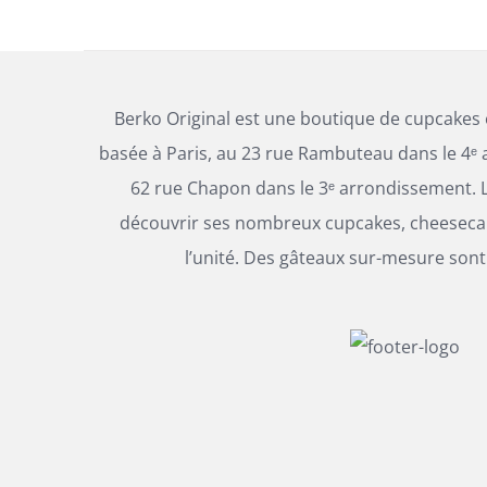
Berko Original est une boutique de cupcakes
basée à Paris, au 23 rue Rambuteau dans le 4ᵉ 
62 rue Chapon dans le 3ᵉ arrondissement. L
découvrir ses nombreux cupcakes, cheesecak
l’unité. Des gâteaux sur-mesure sont