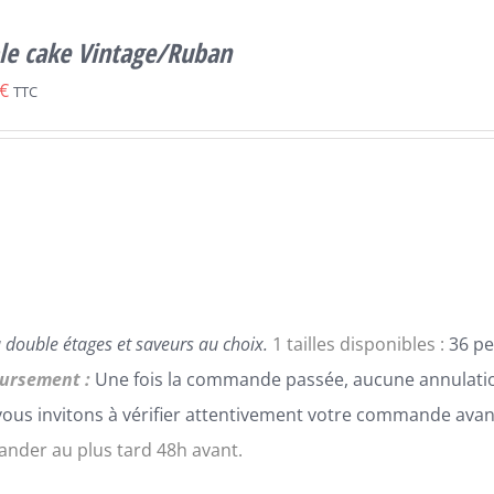
le cake Vintage/Ruban
€
TTC
 double étages et saveurs au choix.
1 tailles disponibles :
36 pe
ursement :
Une fois la commande passée, aucune annulatio
ous invitons à vérifier attentivement votre commande avan
der au plus tard 48h avant.