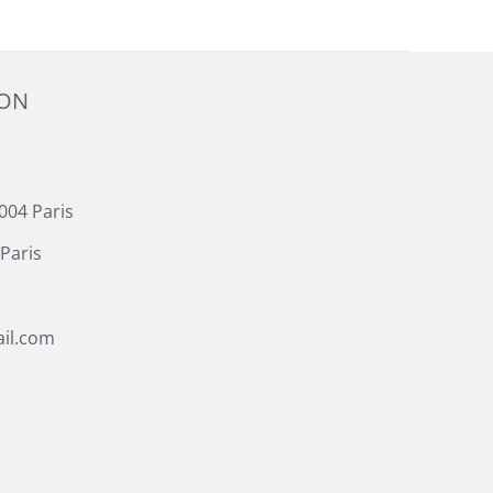
ION
004 Paris
Paris
il.com