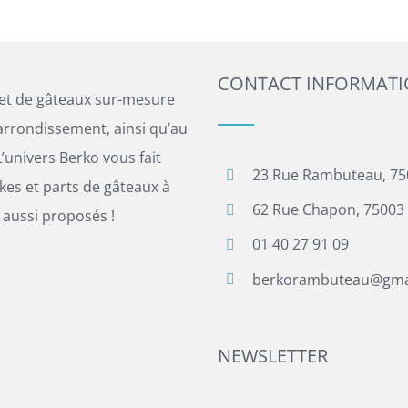
CONTACT INFORMAT
 et de gâteaux sur-mesure
arrondissement, ainsi qu’au
’univers Berko vous fait
23 Rue Rambuteau, 75
es et parts de gâteaux à
62 Rue Chapon, 75003 
 aussi proposés !
01 40 27 91 09
berkorambuteau@gma
NEWSLETTER