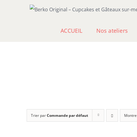
Passer
au
contenu
ACCUEIL
Nos ateliers
Trier par
Commande par défaut
Montre