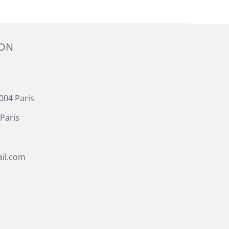
ION
004 Paris
Paris
il.com