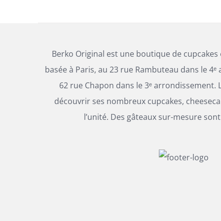
Berko Original est une boutique de cupcakes
basée à Paris, au 23 rue Rambuteau dans le 4ᵉ 
62 rue Chapon dans le 3ᵉ arrondissement. L
découvrir ses nombreux cupcakes, cheesecak
l’unité. Des gâteaux sur-mesure sont