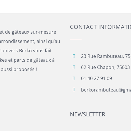
CONTACT INFORMAT
 et de gâteaux sur-mesure
arrondissement, ainsi qu’au
’univers Berko vous fait
23 Rue Rambuteau, 75
es et parts de gâteaux à
62 Rue Chapon, 75003 
 aussi proposés !
01 40 27 91 09
berkorambuteau@gma
NEWSLETTER