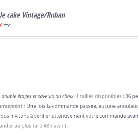
le cake Vintage/Ruban
€
TTC
 double étages et saveurs au choix.
1 tailles disponibles :
36 pe
ursement :
Une fois la commande passée, aucune annulatio
ous invitons à vérifier attentivement votre commande avan
der au plus tard 48h avant.