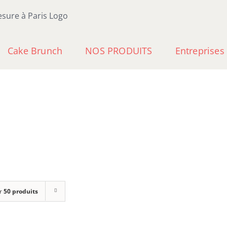
Cake Brunch
NOS PRODUITS
Entreprises
r
50 produits