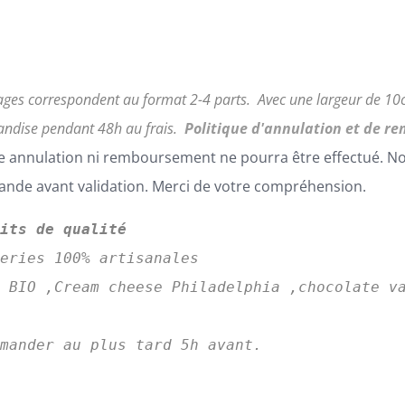
ages correspondent au format 2-4 parts.
Avec une largeur de 1
ndise pendant 48h au frais.
Politique d'annulation et de r
 annulation ni remboursement ne pourra être effectué. Nous
de avant validation. Merci de votre compréhension.
uits de qualité
series 100% artisanales
 BIO ,Cream cheese Philadelphia ,chocolate va