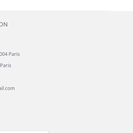
ION
004 Paris
Paris
il.com