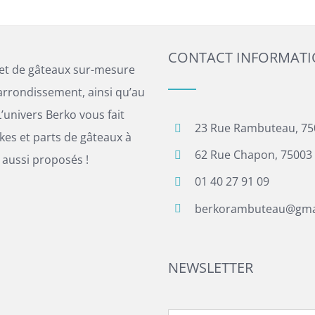
CONTACT INFORMAT
 et de gâteaux sur-mesure
arrondissement, ainsi qu’au
’univers Berko vous fait
23 Rue Rambuteau, 75
es et parts de gâteaux à
62 Rue Chapon, 75003 
 aussi proposés !
01 40 27 91 09
berkorambuteau@gma
NEWSLETTER