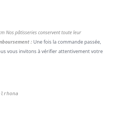
0cm
Nos pâtisseries conservent toute leur
emboursement :
Une fois la commande passée,
 vous invitons à vérifier attentivement votre
lrhona
