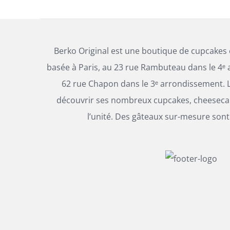
Berko Original est une boutique de cupcakes
basée à Paris, au 23 rue Rambuteau dans le 4ᵉ 
62 rue Chapon dans le 3ᵉ arrondissement. L
découvrir ses nombreux cupcakes, cheesecak
l’unité. Des gâteaux sur-mesure sont