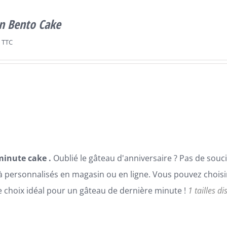
n Bento Cake
TTC
minute cake .
Oublié le gâteau d'anniversaire ? Pas de sou
à personnalisés en magasin ou en ligne. Vous pouvez choisir 
le choix idéal pour un gâteau de dernière minute !
1 tailles d