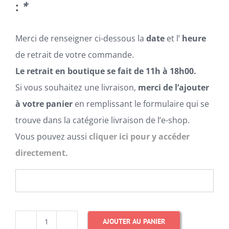
:
*
Merci de renseigner ci-dessous la
date
et l’
heure
de retrait de votre commande.
Le retrait en boutique se fait de 11h à 18h00.
Si vous souhaitez une livraison,
merci de l’ajouter
à votre panier
en remplissant le formulaire qui se
trouve dans la catégorie livraison de l’e-shop.
Vous pouvez aussi
cliquer ici pour y accéder
directement.
AJOUTER AU PANIER
quantité