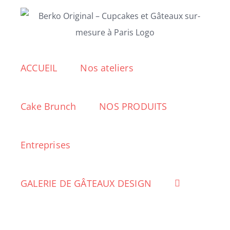
Passer
au
contenu
ACCUEIL
Nos ateliers
Cake Brunch
NOS PRODUITS
Entreprises
GALERIE DE GÂTEAUX DESIGN