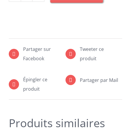
de
coffret
birthday
cupcakes
Partager sur
Tweeter ce
Facebook
produit
Épingler ce
Partager par Mail
produit
Produits similaires