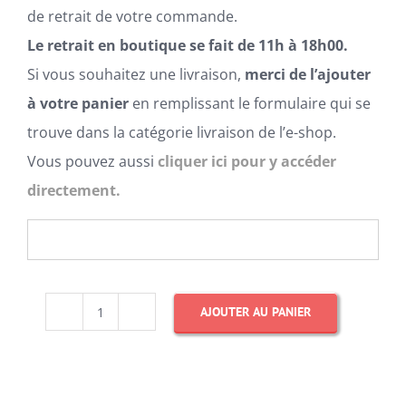
de retrait de votre commande.
Le retrait en boutique se fait de 11h à 18h00.
Si vous souhaitez une livraison,
merci de l’ajouter
à votre panier
en remplissant le formulaire qui se
trouve dans la catégorie livraison de l’e-shop.
Vous pouvez aussi
cliquer ici pour y accéder
directement.
AJOUTER AU PANIER
quantité
de
Cake