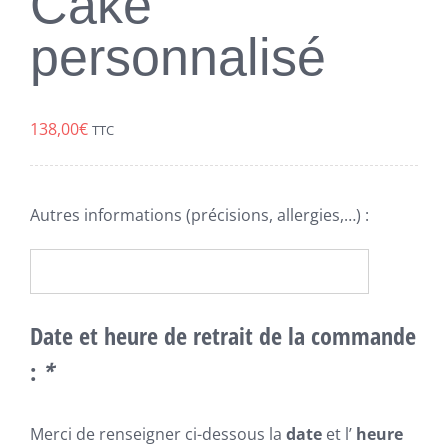
Cake
personnalisé
138,00
€
TTC
Autres informations (précisions, allergies,…) :
Date et heure de retrait de la commande
:
*
Merci de renseigner ci-dessous la
date
et l’
heure