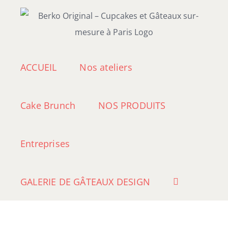
Passer
au
contenu
ACCUEIL
Nos ateliers
Cake Brunch
NOS PRODUITS
Entreprises
GALERIE DE GÂTEAUX DESIGN