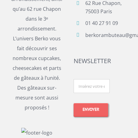
62 Rue Chapon,
qu’au 62 rue Chapon
75003 Paris
dans le 3ᵉ
01 40 27 91 09
arrondissement.
berkorambuteau@gma
L’univers Berko vous
fait découvrir ses
nombreux cupcakes,
NEWSLETTER
cheesecakes et parts
de gâteaux à l’unité.
Des gâteaux sur-
mesure sont aussi
proposés !