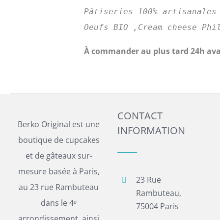
Pâtiseries 100% artisanales
Oeufs BIO ,Cream cheese Phi
À commander au plus tard 24h ava
CONTACT
Berko Original est une
INFORMATION
boutique de cupcakes
et de gâteaux sur-
mesure basée à Paris,
23 Rue
au 23 rue Rambuteau
Rambuteau,
dans le 4ᵉ
75004 Paris
arrondissement, ainsi