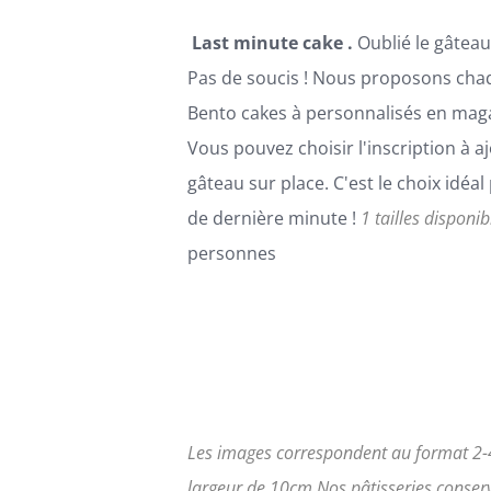
LA
PAGE
Last minute cake .
Oublié le gâteau
DU
PRODUIT
Pas de soucis ! Nous proposons cha
Bento cakes à personnalisés en maga
Vous pouvez choisir l'inscription à aj
gâteau sur place. C'est le choix idéa
de dernière minute !
1 tailles disponib
personnes
Les images correspondent au format 2-4
largeur de 10cm
Nos pâtisseries conserv