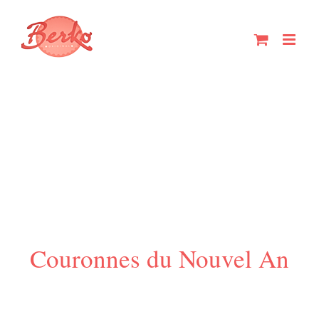
Passer
au
contenu
Couronnes du Nouvel An