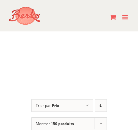
Passer
au
contenu
Trier par
Prix
Montrer
150 produits