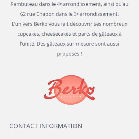
Rambuteau dans le 4ᵉ arrondissement, ainsi qu’au
62 rue Chapon dans le 3ᵉ arrondissement.
L’univers Berko vous fait découvrir ses nombreux
cupcakes, cheesecakes et parts de gâteaux à
l’unité. Des gâteaux sur-mesure sont aussi
proposés !
CONTACT INFORMATION