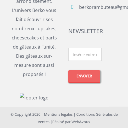
arrondissement.
berkorambuteau@gma
L’univers Berko vous
fait découvrir ses
nombreux cupcakes,
NEWSLETTER
cheesecakes et parts
de gâteaux à l’unité.
Des gâteaux sur-
mesure sont aussi
proposés !
© Copyright
2026 |
Mentions légales
|
Conditions Générales de
ventes
|Réalisé par
Web&vous