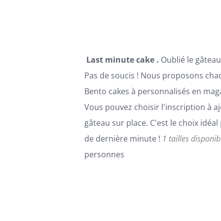
ÊTRE
CHOISIES
SUR
LA
PAGE
Last minute cake .
Oublié le gâteau
DU
PRODUIT
Pas de soucis ! Nous proposons cha
Bento cakes à personnalisés en maga
Vous pouvez choisir l'inscription à aj
gâteau sur place. C'est le choix idéa
de dernière minute !
1 tailles disponib
personnes