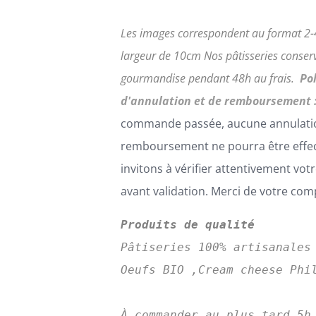
Les images correspondent au format 2-4
largeur de 10cm
Nos pâtisseries conserv
gourmandise pendant 48h au frais.
Po
d'annulation et de remboursement 
commande passée, aucune annulati
remboursement ne pourra être effe
invitons à vérifier attentivement v
avant validation. Merci de votre co
Produits de qualité
Pâtiseries 100% artisanales
Oeufs BIO ,Cream cheese Phil