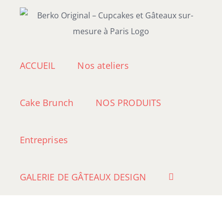
Passer
au
contenu
ACCUEIL
Nos ateliers
Cake Brunch
NOS PRODUITS
Entreprises
GALERIE DE GÂTEAUX DESIGN