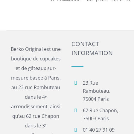
CONTACT
Berko Original est une
INFORMATION
boutique de cupcakes
et de gâteaux sur-
mesure basée à Paris,
23 Rue
au 23 rue Rambuteau
Rambuteau,
dans le 4ᵉ
75004 Paris
arrondissement, ainsi
62 Rue Chapon,
qu’au 62 rue Chapon
75003 Paris
dans le 3ᵉ
01 40 27 91 09