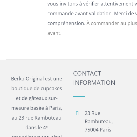
vous invitons à vérifier attentivement 
commande avant validation. Merci de 
compréhension.
À commander au plus
avant.
CONTACT
Berko Original est une
INFORMATION
boutique de cupcakes
et de gâteaux sur-
mesure basée à Paris,
23 Rue
au 23 rue Rambuteau
Rambuteau,
dans le 4ᵉ
75004 Paris