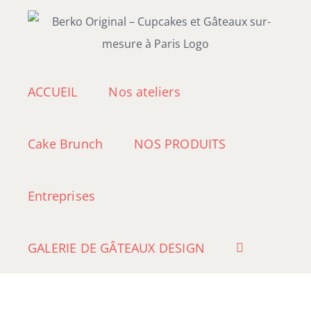
Passer
au
contenu
ACCUEIL
Nos ateliers
Cake Brunch
NOS PRODUITS
Entreprises
GALERIE DE GÂTEAUX DESIGN