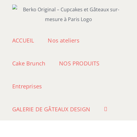
Passer
au
contenu
ACCUEIL
Nos ateliers
Cake Brunch
NOS PRODUITS
Entreprises
GALERIE DE GÂTEAUX DESIGN