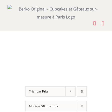
Passer
au
contenu
Trier par
Prix
Montrer
50 produits