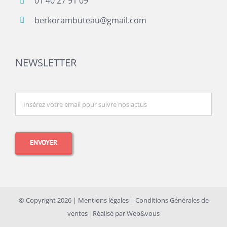
01 40 27 91 09
berkorambuteau@gmail.com
NEWSLETTER
© Copyright
2026 |
Mentions légales
|
Conditions Générales de
ventes
|Réalisé par
Web&vous