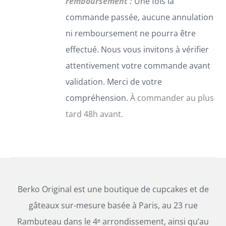
remboursement :
Une fois la
SUR
commande passée, aucune annulation
LA
PAGE
ni remboursement ne pourra être
DU
effectué. Nous vous invitons à vérifier
PRODUIT
attentivement votre commande avant
validation. Merci de votre
compréhension.
À commander au plus
tard 48h avant.
Berko Original est une boutique de cupcakes et de
gâteaux sur-mesure basée à Paris, au 23 rue
Rambuteau dans le 4ᵉ arrondissement, ainsi qu’au