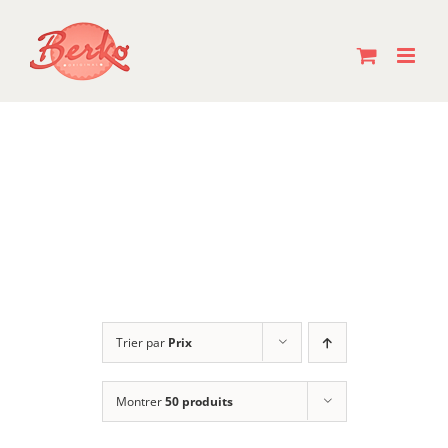
Passer
au
contenu
Trier par
Prix
Montrer
50 produits